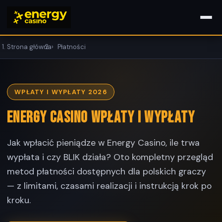
Strona główna
Płatności
WPŁATY I WYPŁATY 2026
Energy Casino wpłaty i wypłaty
Jak wpłacić pieniądze w Energy Casino, ile trwa
wypłata i czy BLIK działa? Oto kompletny przegląd
metod płatności dostępnych dla polskich graczy
— z limitami, czasami realizacji i instrukcją krok po
kroku.