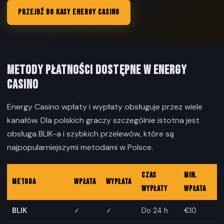
Przejdź do kasy Energy Casino
Metody płatności dostępne w Energy
Casino
Energy Casino wpłaty i wypłaty obsługuje przez wiele
kanałów. Dla polskich graczy szczególnie istotna jest
obsługa BLIK-a i szybkich przelewów, które są
najpopularniejszymi metodami w Polsce.
Czas
Min.
Metoda
Wpłata
Wypłata
wypłaty
wpłata
BLIK
✓
✓
Do 24 h
€10