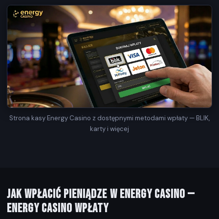
Strona kasy Energy Casino z dostępnymi metodami wpłaty — BLIK,
karty i więcej
Jak wpłacić pieniądze w Energy Casino —
Energy casino wpłaty