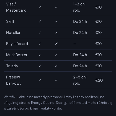
Visa /
1–3 dni
✓
✓
€10
Mastercard
rob.
Skrill
✓
✓
Do 24 h
€10
Neteller
✓
✓
Do 24 h
€10
Paysafecard
✓
✗
—
€10
MuchBetter
✓
✓
Do 24 h
€10
Trustly
✓
✓
Do 24 h
€10
Przelew
2–5 dni
✓
✓
€20
bankowy
rob.
Weryfikuj aktualne metody płatności, limity i czasy realizacji na
oficjalnej stronie Energy Casino. Dostępność metod może różnić się
w zależności od kraju i waluty konta.