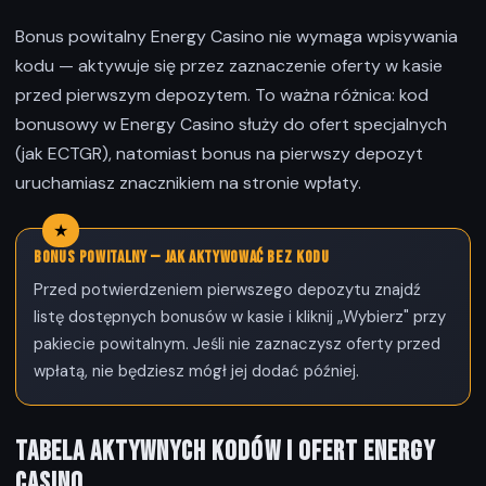
Bonus powitalny Energy Casino nie wymaga wpisywania
kodu — aktywuje się przez zaznaczenie oferty w kasie
przed pierwszym depozytem. To ważna różnica: kod
bonusowy w Energy Casino służy do ofert specjalnych
(jak ECTGR), natomiast bonus na pierwszy depozyt
uruchamiasz znacznikiem na stronie wpłaty.
Bonus powitalny — jak aktywować bez kodu
Przed potwierdzeniem pierwszego depozytu znajdź
listę dostępnych bonusów w kasie i kliknij „Wybierz" przy
pakiecie powitalnym. Jeśli nie zaznaczysz oferty przed
wpłatą, nie będziesz mógł jej dodać później.
Tabela aktywnych kodów i ofert Energy
Casino