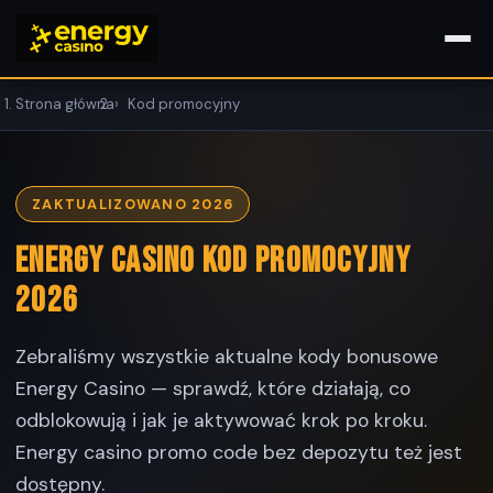
Strona główna
Kod promocyjny
ZAKTUALIZOWANO 2026
Energy Casino kod promocyjny
2026
Zebraliśmy wszystkie aktualne kody bonusowe
Energy Casino — sprawdź, które działają, co
odblokowują i jak je aktywować krok po kroku.
Energy casino promo code bez depozytu też jest
dostępny.