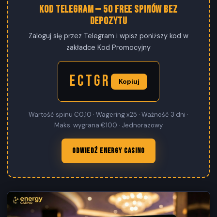
Kod Telegram — 50 Free Spinów bez
depozytu
Zaloguj się przez Telegram i wpisz poniższy kod w
zakładce Kod Promocyjny
ECTGR
Kopiuj
Wartość spinu €0,10 · Wagering x25 · Ważność 3 dni ·
Maks. wygrana €100 · Jednorazowy
Odwiedź Energy Casino